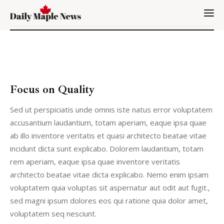
Immigration
Focus on Quality
Canada
Sed ut perspiciatis unde omnis iste natus error voluptatem
accusantium laudantium, totam aperiam, eaque ipsa quae
Jobs
ab illo inventore veritatis et quasi architecto beatae vitae
Family
incidunt dicta sunt explicabo. Dolorem laudantium, totam
rem aperiam, eaque ipsa quae inventore veritatis
Visit
architecto beatae vitae dicta explicabo. Nemo enim ipsam
voluptatem quia voluptas sit aspernatur aut odit aut fugit.,
Study
sed magni ipsum dolores eos qui ratione quia dolor amet,
voluptatem seq nesciunt.
Settle