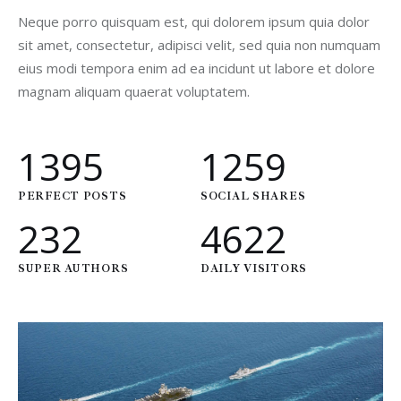
Neque porro quisquam est, qui dolorem ipsum quia dolor
Analysis
sit amet, consectetur, adipisci velit, sed quia non numquam
eius modi tempora enim ad ea incidunt ut labore et dolore
magnam aliquam quaerat voluptatem.
1395
1259
PERFECT POSTS
SOCIAL SHARES
232
4792
SUPER AUTHORS
DAILY VISITORS